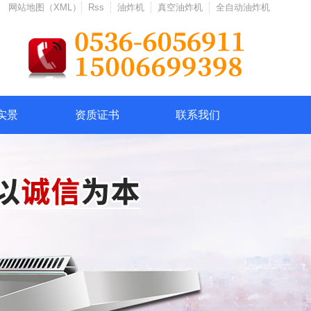
网站地图（XML）
Rss
油炸机
真空油炸机
全自动油炸机
实景
资质证书
联系我们