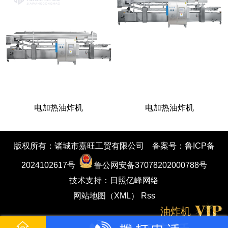
电加热油炸机
电加热油炸机
版权所有：诸城市嘉旺工贸有限公司
备案号：鲁ICP备
2024102617号
鲁公网安备37078202000788号
技术支持：
日照亿峰网络
网站地图（XML）
Rss
油炸机